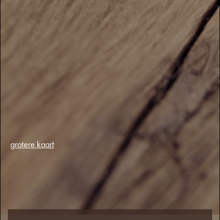
grotere kaart