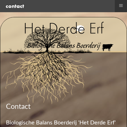
≡
contact
Het Derde Erf
Biologische Balans Boerderij
Contact
Biologische Balans Boerderij 'Het Derde Erf'